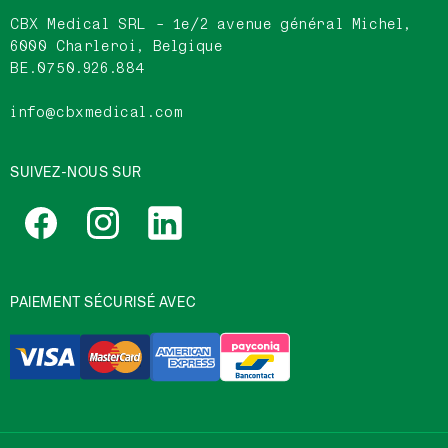
CBX Medical SRL - 1e/2 avenue général Michel,
6000 Charleroi, Belgique
BE.0750.926.884
info@cbxmedical.com
SUIVEZ-NOUS SUR
Facebook
Instagram
Linkedin
PAIEMENT SÉCURISÉ AVEC