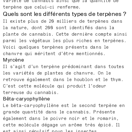
variété de cannabis ainsi que la quantité de
terpène que celui-ci renferme.
Quels sont les différents types de terpènes ?
Il existe plus de 20 milliers de terpènes dans
la nature, dont 200 sont identifiés dans la
plante de cannabis. Cette dernière compte ainsi
parmi les végétaux les plus riches en terpènes.
Voici quelques terpènes présents dans le
chanvre qui méritent d’être mentionnés.
Myrcène
Il s’agit d’un terpène prédominant dans toutes
les variétés de plantes de chanvre. On le
retrouve également dans le houblon et le thym.
C’est cette molécule qui produit l’odeur
terreuse du cannabis.
Bêta-caryophyllène
Le bêta-caryophyllène est le second terpène en
grande quantité dans le cannabis. Présente
également dans le poivre noir et le romarin,
cette molécule dégage un arôme très épicé. Il
est ainsi répulsif pour les insectes.