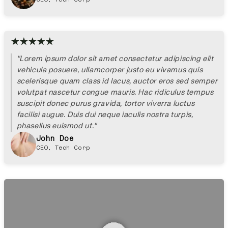
CEO, Tech Corp
"Lorem ipsum dolor sit amet consectetur adipiscing elit
vehicula posuere, ullamcorper justo eu vivamus quis
scelerisque quam class id lacus, auctor eros sed semper
volutpat nascetur congue mauris. Hac ridiculus tempus
suscipit donec purus gravida, tortor viverra luctus
facilisi augue. Duis dui neque iaculis nostra turpis,
phasellus euismod ut."
John Doe
CEO, Tech Corp