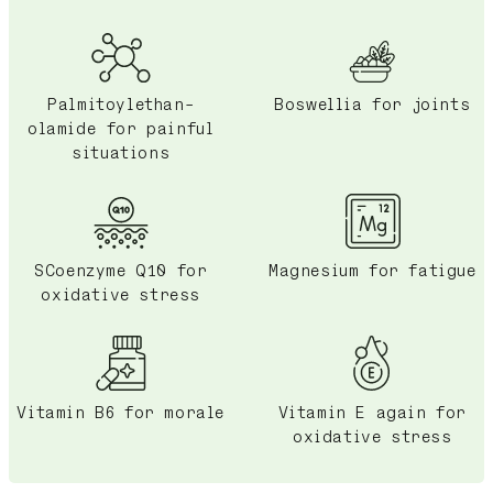
Palmitoylethan-
Boswellia for joints
olamide for painful
situations
SCoenzyme Q10 for
Magnesium for fatigue
oxidative stress
Vitamin B6 for morale
Vitamin E again for
oxidative stress